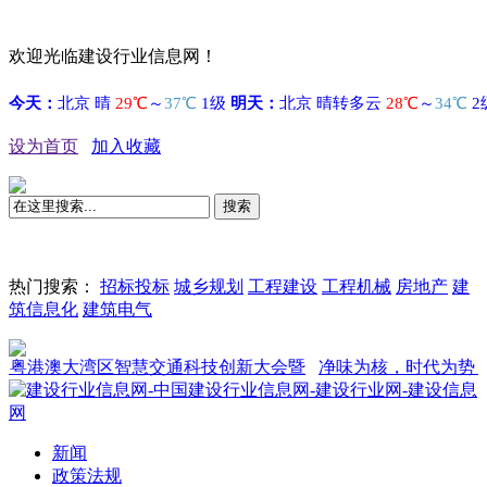
欢迎光临建设行业信息网！
设为首页
加入收藏
搜索
热门搜索：
招标投标
城乡规划
工程建设
工程机械
房地产
建
筑信息化
建筑电气
港澳大湾区智慧交通科技创新大会暨
净味为核，时代为势：森
新闻
政策法规