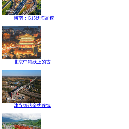
海南：G15沈海高速
北京中轴线上的古
津兴铁路全线连续