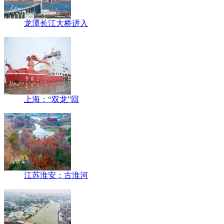
龙潭长江大桥进入
上海：“双龙”回
江苏淮安：古淮河