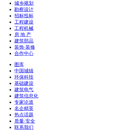
城乡规划
勘察设计
招标投标
工程建设
工程机械
房 地 产
建筑部品
装饰·装修
合作中心
图库
中国城镇
环保科技
基础建设
建筑电气
建筑信息化
专家论道
名企精英
热点话题
质量·安全
联系我们