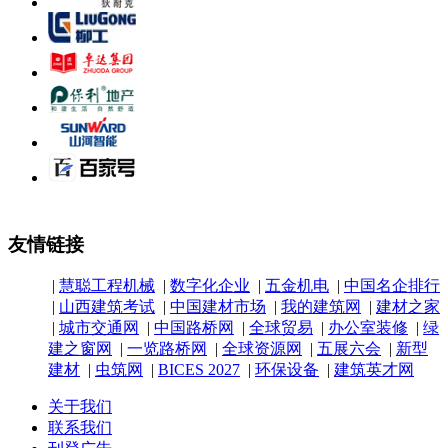
友情链接
|
慧聪工程机械
|
数字化企业
|
五金机电
|
中国名企排行
|
山西建筑考试
|
中国建材市场
|
我的建筑网
|
建材之家
|
城市交通网
|
中国路桥网
|
全球贸易
|
办公室装修
|
绿
建之窗网
|
一览路桥网
|
全球资源网
|
五展六会
|
新型
建材
|
虫筑网
|
BICES 2027
|
环保设备
|
建筑英才网
关于我们
联系我们