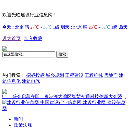
欢迎光临建设行业信息网！
设为首页
加入收藏
搜索
热门搜索：
招标投标
城乡规划
工程建设
工程机械
房地产
建
筑信息化
建筑电气
盛会启幕在即，粤港澳大湾区智慧交通科技创新大会暨
净味为
新闻
政策法规