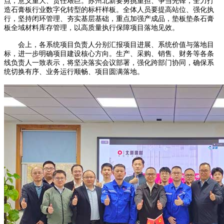
点，意义重大、责任艰巨。苏州北新要勇挑重担、争当先锋，全力打
造石膏板行业数字化转型的标杆样板。全体人员要提高站位、强化执
行，坚持闭环管理、夯实基层基础，重点加强产成品，垫板垫条石膏
板全域材料库存管理，以高质量执行保障项目落地见效。
会上，各系统项目负责人分别汇报项目进展、系统价值与落地目
标，进一步明确项目建设核心方向。生产、采购、销售、财务等各条
线负责人一致表示，将坚决落实会议部署，强化跨部门协同，确保系
统切换有序、业务运行顺畅、项目圆满落地。