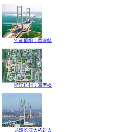
河南原阳：黄河特
浙江杭州：写字楼
龙潭长江大桥进入