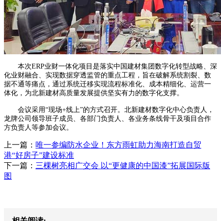
本次ERP业财一体化项目是落实中国建材集团数字化转型战略、深
化业财融合、实现数据穿透监管的重点工程，旨在破解系统割裂、数
据不通等痛点，通过系统迁移实现流程标准化、成本精细化、运营一
体化，为北新建材高质量发展提供坚实有力的数字化支撑。
会议采用“现场+线上”的方式召开。北新建材数字化中心负责人，
龙牌公司领导班子成员、各部门负责人、各业务条线骨干及项目合作
方负责人等参加会议。
上一篇：
唯一参编防水企业！东方雨虹助力海南打造自贸
港“好房子”建设标准
下一篇：
三棵树亮相广交会 以“更健康的中国漆”拓展国际版
图
相关阅读: