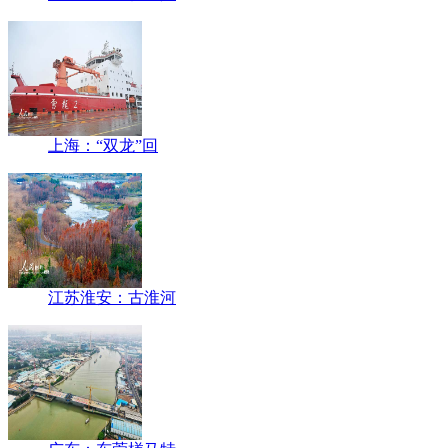
上海：“双龙”回
江苏淮安：古淮河