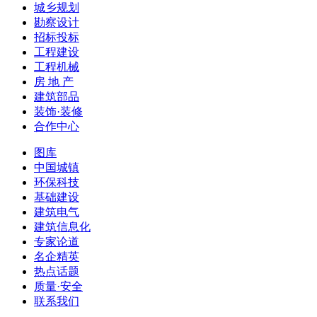
城乡规划
勘察设计
招标投标
工程建设
工程机械
房 地 产
建筑部品
装饰·装修
合作中心
图库
中国城镇
环保科技
基础建设
建筑电气
建筑信息化
专家论道
名企精英
热点话题
质量·安全
联系我们