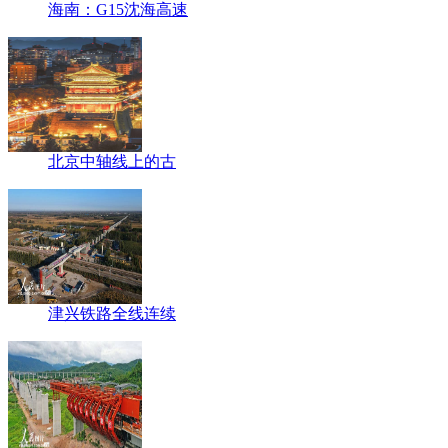
海南：G15沈海高速
北京中轴线上的古
津兴铁路全线连续