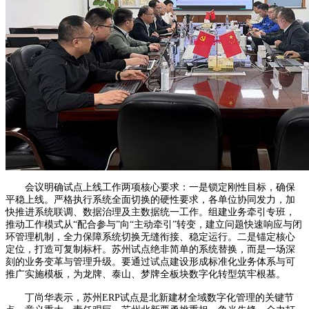
会议明确试点上线工作两项核心要求：一是锁定刚性目标，确保
平稳上线。严格执行系统全面切换的硬性要求，各单位协同发力，加
快推进系统联调、数据治理及主数据统一工作。组建业务牵引专班，
推动工作模式从“配合参与”向“主动牵引”转变，建立问题快速响应与闭
环管理机制，全力保障系统切换无缝衔接、稳定运行。二是锚定核心
定位，打造可复制标杆。苏州试点绝非简单的系统替换，而是一场深
刻的业务变革与管理升级。要通过试点建设形成标准化业务体系与可
推广实施模板，为龙牌、泰山、梦牌全板块数字化转型筑牢根基。
丁尚华表示，苏州ERP试点是北新建材全域数字化管理的关键节