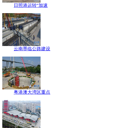
日照港运转“加速
云南墨临公路建设
粤港澳大湾区重点