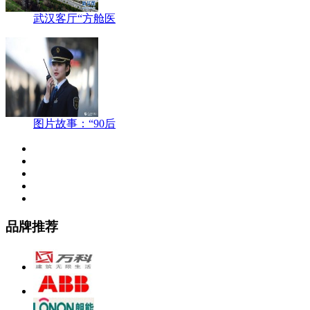
武汉客厅“方舱医
图片故事：“90后
品牌推荐