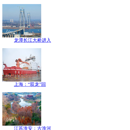
龙潭长江大桥进入
上海：“双龙”回
江苏淮安：古淮河