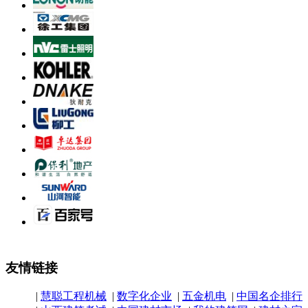
友情链接
|
慧聪工程机械
|
数字化企业
|
五金机电
|
中国名企排行