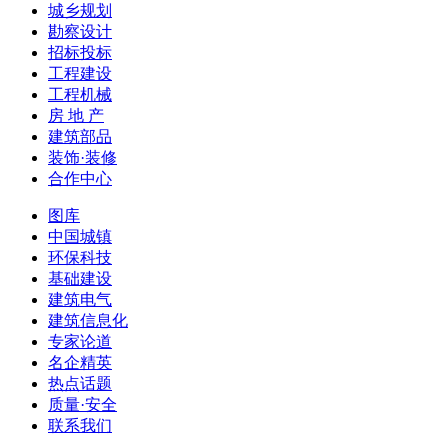
城乡规划
勘察设计
招标投标
工程建设
工程机械
房 地 产
建筑部品
装饰·装修
合作中心
图库
中国城镇
环保科技
基础建设
建筑电气
建筑信息化
专家论道
名企精英
热点话题
质量·安全
联系我们