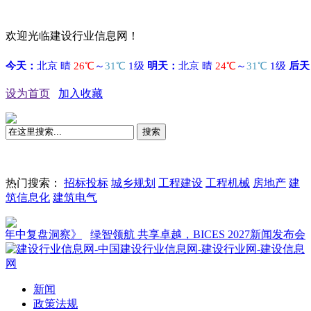
欢迎光临建设行业信息网！
设为首页
加入收藏
搜索
热门搜索：
招标投标
城乡规划
工程建设
工程机械
房地产
建
筑信息化
建筑电气
中复盘洞察》
绿智领航 共享卓越，BICES 2027新闻发布会在京
新闻
政策法规