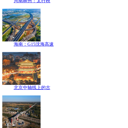
河南林州：太行秋
海南：G15沈海高速
北京中轴线上的古