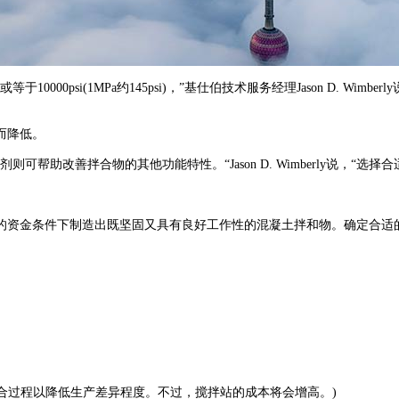
0psi(1MPa约145psi)，”基仕伯技术服务经理Jason D. Wi
而降低。
助改善拌合物的其他功能特性。“Jason D. Wimberly说，“
资金条件下制造出既坚固又具有良好工作性的混凝土拌和物。确定合适的
合过程以降低生产差异程度。不过，搅拌站的成本将会增高。)