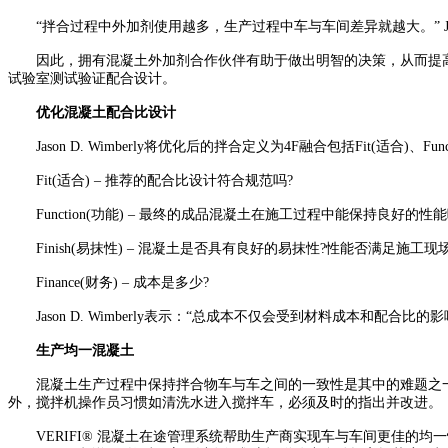
“拌合过程中外加剂使用越多，生产过程中车与车间差异就越大。” Jaso
因此，拥有混凝土外加剂合作伙伴有助于做出明智的决策，从而提高
试验室测试验证配合设计。
优化混凝土配合比设计
Jason D. Wimberly将优化后的拌合定义为4F融合包括Fit(适合)、Functio
Fit(适合) – 推荐的配合比设计符合规范吗?
Function(功能) – 最终的成品混凝土在施工过程中能保持良好的
Finish(易抹性) – 混凝土是否具有良好的易抹性?性能否满足施
Finance(财务) – 成本是多少?
Jason D. Wimberly表示：“总成本不仅会受到材料成本和配
生产均一混凝土
混凝土生产过程中保持拌合物车与车之间的一致性是其中的难题之一。
外，搅拌机操作员习惯如清洗水进入搅拌车，必须及时的指出并改进。
VERIFI® 混凝土在途管理系统帮助生产商实现车与车间更佳的均一性并