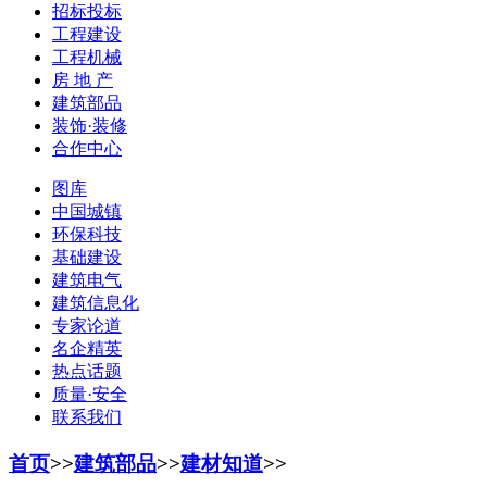
招标投标
工程建设
工程机械
房 地 产
建筑部品
装饰·装修
合作中心
图库
中国城镇
环保科技
基础建设
建筑电气
建筑信息化
专家论道
名企精英
热点话题
质量·安全
联系我们
首页
>>
建筑部品
>>
建材知道
>>