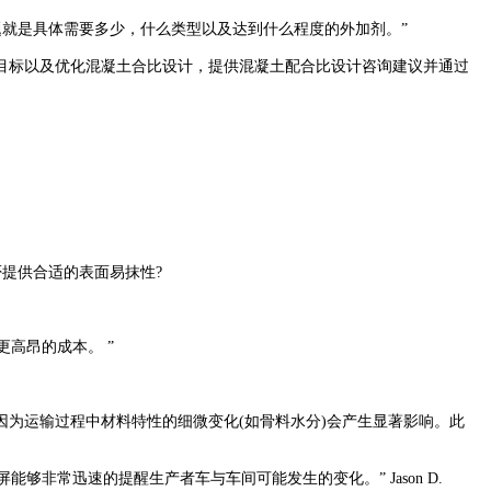
的问题就是具体需要多少，什么类型以及达到什么程度的外加剂。”
标以及优化混凝土合比设计，提供混凝土配合比设计咨询建议并通过
否提供合适的表面易抹性?
更高昂的成本。 ”
为运输过程中材料特性的细微变化(如骨料水分)会产生显著影响。此
够非常迅速的提醒生产者车与车间可能发生的变化。” Jason D.