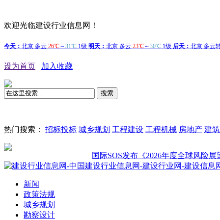
欢迎光临建设行业信息网！
设为首页
加入收藏
搜索
热门搜索：
招标投标
城乡规划
工程建设
工程机械
房地产
建筑
国际SOS发布《2026年度全球风险展望：年
新闻
政策法规
城乡规划
勘察设计