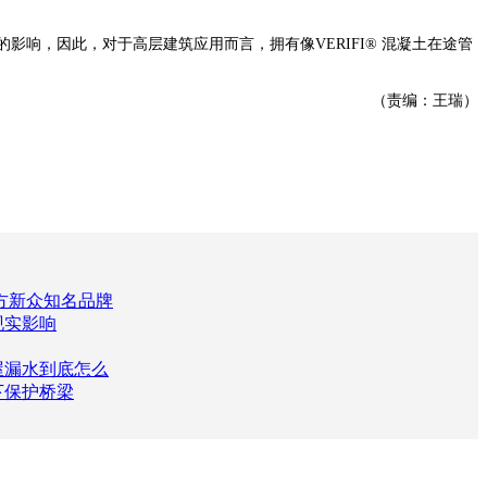
的影响，因此，对于高层建筑应用而言，拥有像VERIFI® 混凝土在途管
（责编：王瑞）
方新众知名品牌
现实影响
屋漏水到底怎么
下保护桥梁