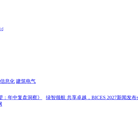
信息化
建筑电气
中复盘洞察》
绿智领航 共享卓越，BICES 2027新闻发布会在京