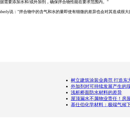
，根据需要添加水和/或外加剂，确保拌合物性能在要求范围内。”
mberly说：”拌合物中的含气和水的量即使有细微的差异也会对其造成很大
树立建筑涂装业典范 打造东
外加剂对可持续发展产生的
浅析桥面防水材料的差异
屋顶漏水不属物业责任！房
基仕伯化学材料：极端气候