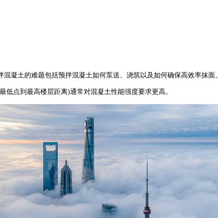
混凝土的难题包括预拌混凝土如何泵送、浇筑以及如何确保高效率抹面
车辆最低点到最高楼层距离)通常对混凝土性能强度要求更高。