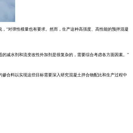
mberly说，“对弹性模量也有要求。然而，生产这种高强度、高性能的预拌混凝
选择合适的减水剂和流变改性外加剂是很复杂的，需要综合考虑各方面因素。”
掺合料以实现这些目标需要深入研究混凝土拌合物配比和生产过程中