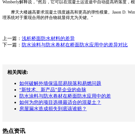
Wimberly解释说，“然后，它可以在混凝土运送途中自动提高坍落度
摩天大楼越高要求混凝土强度越高和更高的弹性模量。Jason D. Wi
理系统对于重现合用的拌合物就显得尤为关键。”
上一篇：
浅析桥面防水材料的差异
下一篇：
防水涂料与防水卷材在桥面防水应用中的差异对比
相关阅读:
如何破解外墙保温层易脱落和易燃问题
“新技术、新产品”是企业的命脉
防水涂料与防水卷材在桥面防水应用中的差
如何为您的项目选择最适合的混凝土？
房屋漏水造成损失到底该谁赔？
热点资讯